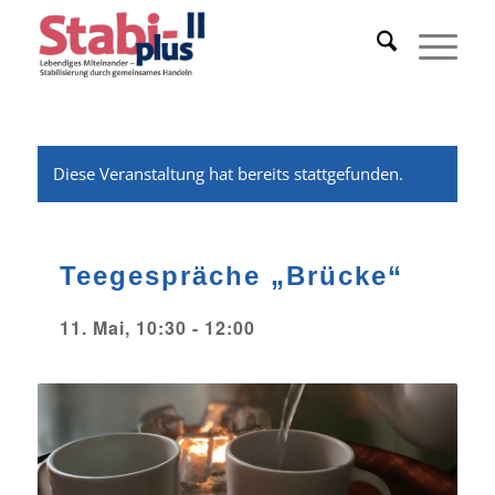
Diese Veranstaltung hat bereits stattgefunden.
Teegespräche „Brücke“
11. Mai, 10:30
-
12:00