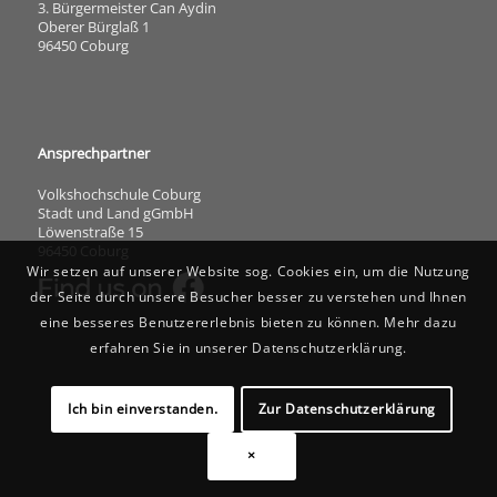
3. Bürgermeister Can Aydin
Oberer Bürglaß 1
96450 Coburg
Ansprechpartner
Volkshochschule Coburg
Stadt und Land gGmbH
Löwenstraße 15
96450 Coburg
Wir setzen auf unserer Website sog. Cookies ein, um die Nutzung
der Seite durch unsere Besucher besser zu verstehen und Ihnen
eine besseres Benutzererlebnis bieten zu können. Mehr dazu
erfahren Sie in unserer Datenschutzerklärung.
Ich bin einverstanden.
Zur Datenschutzerklärung
×