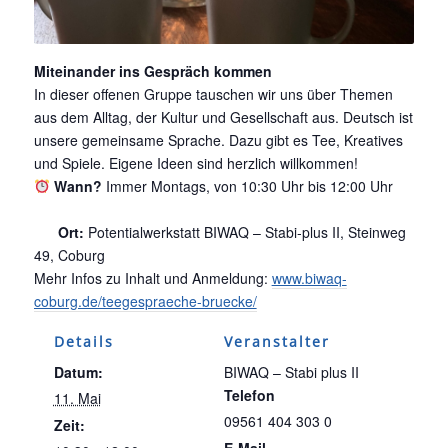
Miteinander ins Gespräch kommen
In dieser offenen Gruppe tauschen wir uns über Themen
aus dem Alltag, der Kultur und Gesellschaft aus. Deutsch ist
unsere gemeinsame Sprache. Dazu gibt es Tee, Kreatives
und Spiele. Eigene Ideen sind herzlich willkommen!
Wann?
Immer Montags, von 10:30 Uhr bis 12:00 Uhr
Ort:
Potentialwerkstatt BIWAQ – Stabi-plus II, Steinweg
49, Coburg
Mehr Infos zu Inhalt und Anmeldung:
www.biwaq-
coburg.de/teegespraeche-bruecke/
Details
Veranstalter
Datum:
BIWAQ – Stabi plus II
Telefon
11. Mai
09561 404 303 0
Zeit:
E-Mail