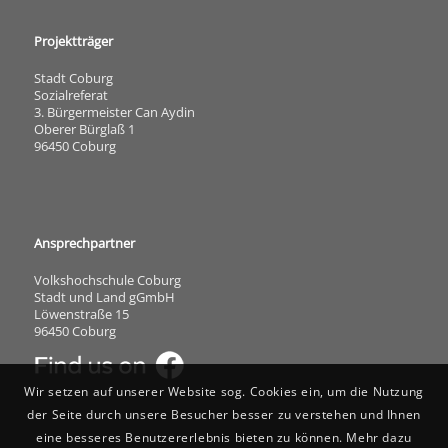
Projektträger
Stadt Coburg
Sozialreferat
3. Bürgermeister Can Aydin
Oberer Bürglaß 1
96450 Coburg
Ansprechpartner
Volkshochschule Coburg
Stadt und Land gGmbH
Löwenstraße 15
96450 Coburg
Wir setzen auf unserer Website sog. Cookies ein, um die Nutzung
der Seite durch unsere Besucher besser zu verstehen und Ihnen
eine besseres Benutzererlebnis bieten zu können. Mehr dazu