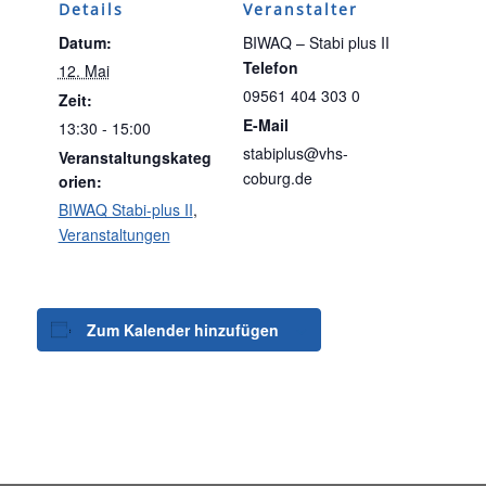
Details
Veranstalter
Datum:
BIWAQ – Stabi plus II
Telefon
12. Mai
09561 404 303 0
Zeit:
E-Mail
13:30 - 15:00
stabiplus@vhs-
Veranstaltungskateg
coburg.de
orien:
BIWAQ Stabi-plus II
,
Veranstaltungen
Zum Kalender hinzufügen