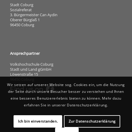
Stadt Coburg
Sozialreferat
3. Bürgermeister Can Aydin
Oberer Bürglaß 1
96450 Coburg
Ansprechpartner
Volkshochschule Coburg
Stadt und Land gGmbH
Löwenstraße 15
96450 Coburg
Wir setzen auf unserer Website sog. Cookies ein, um die Nutzung
der Seite durch unsere Besucher besser zu verstehen und Ihnen
eine besseres Benutzererlebnis bieten zu können. Mehr dazu
erfahren Sie in unserer Datenschutzerklärung.
Ich bin einverstanden.
Zur Datenschutzerklärung