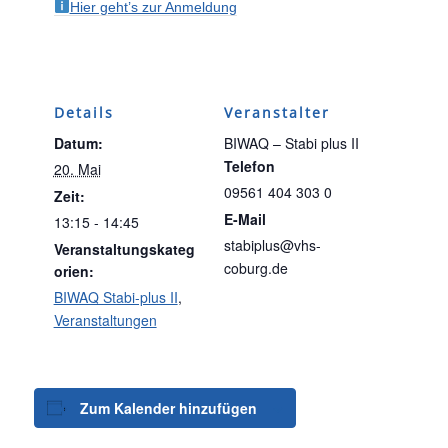
Hier geht’s zur Anmeldung
Details
Veranstalter
Datum:
BIWAQ – Stabi plus II
Telefon
20. Mai
09561 404 303 0
Zeit:
E-Mail
13:15 - 14:45
stabiplus@vhs-
Veranstaltungskateg
coburg.de
orien:
BIWAQ Stabi-plus II
,
Veranstaltungen
Zum Kalender hinzufügen