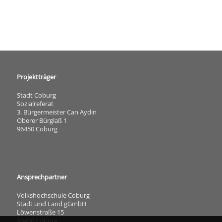
Projektträger
Stadt Coburg
Sozialreferat
3. Bürgermeister Can Aydin
Oberer Bürglaß 1
96450 Coburg
Ansprechpartner
Volkshochschule Coburg
Stadt und Land gGmbH
Löwenstraße 15
96450 Coburg