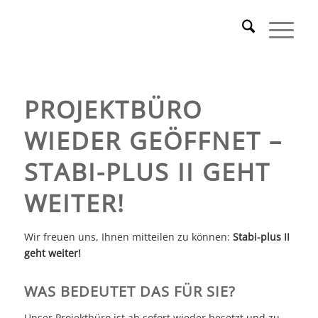
PROJEKTBÜRO
WIEDER GEÖFFNET –
STABI-PLUS II GEHT
WEITER!
Wir freuen uns, Ihnen mitteilen zu können:
Stabi-plus II
geht weiter!
WAS BEDEUTET DAS FÜR SIE?
Unser Projektbüro ist ab sofort wieder besetzt und zu